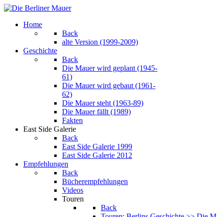
Home
Back
alte Version (1999-2009)
Geschichte
Back
Die Mauer wird geplant (1945-
61)
Die Mauer wird gebaut (1961-
62)
Die Mauer steht (1963-89)
Die Mauer fällt (1989)
Fakten
East Side Galerie
Back
East Side Galerie 1999
East Side Galerie 2012
Empfehlungen
Back
Bücherempfehlungen
Videos
Touren
Back
Touren: Berlins Geschichte >> Die M