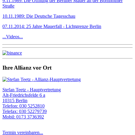
9.11.1989: Die Öffnung der Berliner Mauer an der Bornholmer
Straße
10.11.1989: Die Deutsche Tagesschau
07.11.2014: 25 Jahre Mauerfall - Lichtgrenze Berlin
...Videos...
Ihre Allianz vor Ort
Stefan Teetz - Hauptvertretung
Alt-Friedrichsfelde 6 a
10315 Berlin
Telefon: 030 5252810
Telefax: 030 52279739
Mobil: 0173 3736392
Termin vereinbaren...