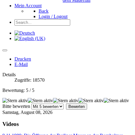
dem Mauerfall
Mein Account
Back
Login / Logout
Drucken
E-Mail
Details
Zugriffe: 18570
Bewertung:
5
/
5
Bitte bewerten
Samstag, August 08, 2026
Videos