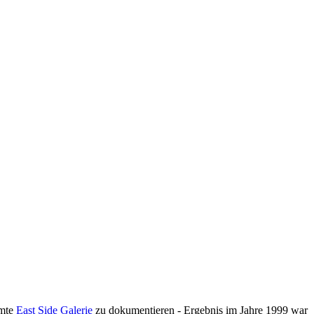
hmte
East Side Galerie
zu dokumentieren - Ergebnis im Jahre 1999 war