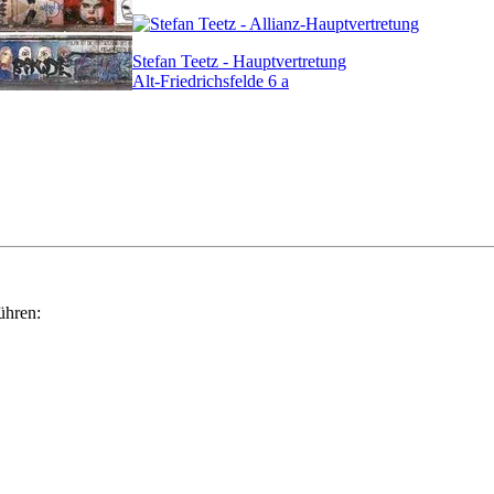
Stefan Teetz - Hauptvertretung
Alt-Friedrichsfelde 6 a
ühren: