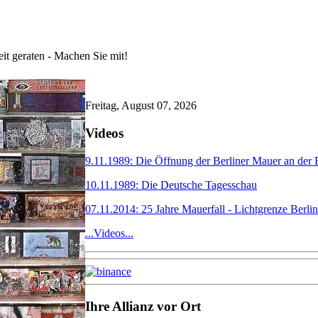
 Wollen Sie mehr Unterstützung leisten? Klasse! Rufen Sie mich an: 
lden!
it geraten - Machen Sie mit!
Freitag, August 07, 2026
Videos
9.11.1989: Die Öffnung der Berliner Mauer an der
10.11.1989: Die Deutsche Tagesschau
07.11.2014: 25 Jahre Mauerfall - Lichtgrenze Berlin
...Videos...
Ihre Allianz vor Ort