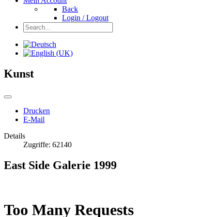
Mein Account
Back
Login / Logout
Kunst
Drucken
E-Mail
Details
Zugriffe: 62140
East Side Galerie 1999