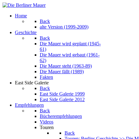
Home
Back
alte Version (1999-2009)
Geschichte
Back
Die Mauer wird geplant (1945-
61)
Die Mauer wird gebaut (1961-
62)
Die Mauer steht (1963-89)
Die Mauer fällt (1989)
Fakten
East Side Galerie
Back
East Side Galerie 1999
East Side Galerie 2012
Empfehlungen
Back
Bücherempfehlungen
Videos
Touren
Back
Touren: Berlins Geschichte >> Die M