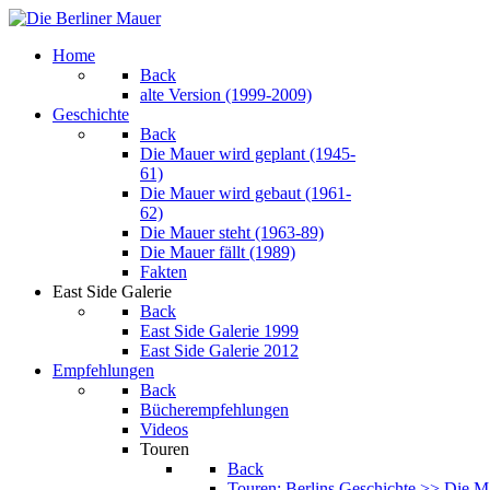
Home
Back
alte Version (1999-2009)
Geschichte
Back
Die Mauer wird geplant (1945-
61)
Die Mauer wird gebaut (1961-
62)
Die Mauer steht (1963-89)
Die Mauer fällt (1989)
Fakten
East Side Galerie
Back
East Side Galerie 1999
East Side Galerie 2012
Empfehlungen
Back
Bücherempfehlungen
Videos
Touren
Back
Touren: Berlins Geschichte >> Die M