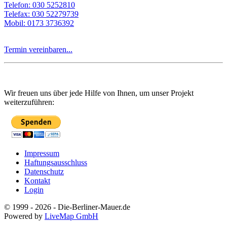
Telefon: 030 5252810
Telefax: 030 52279739
Mobil: 0173 3736392
Termin vereinbaren...
Wir freuen uns über jede Hilfe von Ihnen, um unser Projekt
weiterzuführen:
Impressum
Haftungsausschluss
Datenschutz
Kontakt
Login
© 1999 - 2026 - Die-Berliner-Mauer.de
Powered by
LiveMap GmbH